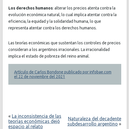
Los derechos humanos
: alterar los precios atenta contra la
evolución económica natural, lo cual implica atentar contra la
eficiencia, la equidad y la solidaridad humana, lo que
representa atentar contra los derechos humanos.
Las teorías económicas que sustentan los controles de precios
consideran a los argentinos irracionales. La irracionalidad
implica el estado de pobreza del reino animal.
Artículo de Carlos Bondone publicado por infobae.com
el 22 de noviembre del 2021
«
La inconsistencia de las
Naturaleza del decadente
teorías económicas dejó
subdesarrollo argentino
»
espacio al relato