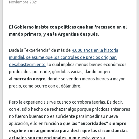
Noviembre 2021
El Gobierno insiste con políticas que han fracasado en el
mundo primero, y en la Argentina después.
Dada la “experiencia” de más de
4.000 años en la historia
mundial, se asume que los controles de precios originan
desabastecimiento
, lo cual implica menos bienes económicos
producidos, por ende, góndolas vacías, dando origen
al
mercado negro
, donde se venden menos bienes a mayor
precio, como ocurre con el dólar libre.
Pero la experiencia sirve cuando corrobora teorías. Es decir,
con el sólo hecho de rechazar algo porque prácticas anteriores
no fueron buenas no es suficiente para impedir su nueva
aplicación, ello en función a que
las “autoridades” siempre
esgrimen un argumento para decir que las circunstancias
actuales son excepcionales, o que esta vez su