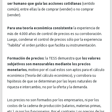
ser humano que guía las acciones cotidianas
(sentido
común), entre ellas la de comprar (vender) o no comprar
(vender).
Para una teoría económica consistente
la experiencia de
más de 4.000 años de control de precios es su corroboración.
Luego, condenar el control de precios sólo por la experiencia
“habilita” el orden jurídico que facilita su instrumentación.
Formación de precios
: la TESS demuestra que
los valores
subjetivos son mensurables mediante los precios
monetarios
, motivo por el cual estos son aptos para el cálculo
económico (Teoría del cálculo económico), y corrobora su
hipótesis de que se determinan por las leyes naturales de
riqueza e intercambio, no por la oferta y la demanda.
Los precios no son formados por los empresarios, ni por los
costos de la cadena de producción (salarios, materias primas,
etc.), ni por los funcionarios. Por el contrario: Los precios de los