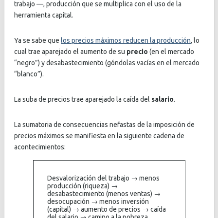
trabajo —, producción que se multiplica con el uso de la
herramienta capital.
Ya se sabe que
los precios máximos reducen la producción
, lo
cual trae aparejado el aumento de su
precio
(en el mercado
“negro”) y desabastecimiento (góndolas vacías en el mercado
“blanco”).
La suba de precios trae aparejado la caída del
salario
.
La sumatoria de consecuencias nefastas de la imposición de
precios máximos se manifiesta en la siguiente cadena de
acontecimientos:
Desvalorización del trabajo → menos
producción (riqueza) →
desabastecimiento (menos ventas) →
desocupación → menos inversión
(capital) → aumento de precios → caída
del salario → camino a la pobreza.