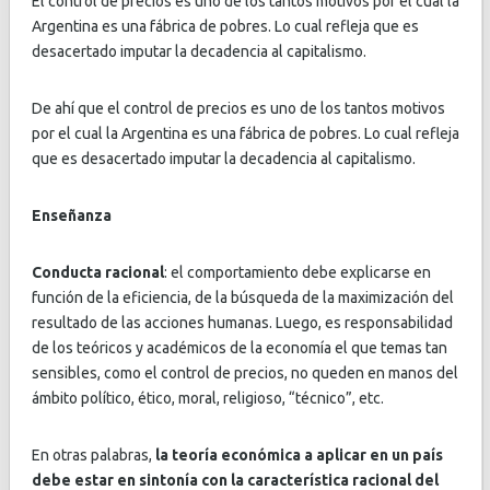
El control de precios es uno de los tantos motivos por el cual la
Argentina es una fábrica de pobres. Lo cual refleja que es
desacertado imputar la decadencia al capitalismo.
De ahí que el control de precios es uno de los tantos motivos
por el cual la Argentina es una fábrica de pobres. Lo cual refleja
que es desacertado imputar la decadencia al capitalismo.
Enseñanza
Conducta racional
: el comportamiento debe explicarse en
función de la eficiencia, de la búsqueda de la maximización del
resultado de las acciones humanas. Luego, es responsabilidad
de los teóricos y académicos de la economía el que temas tan
sensibles, como el control de precios, no queden en manos del
ámbito político, ético, moral, religioso, “técnico”, etc.
En otras palabras,
la teoría económica a aplicar en un país
debe estar en sintonía con la característica racional del